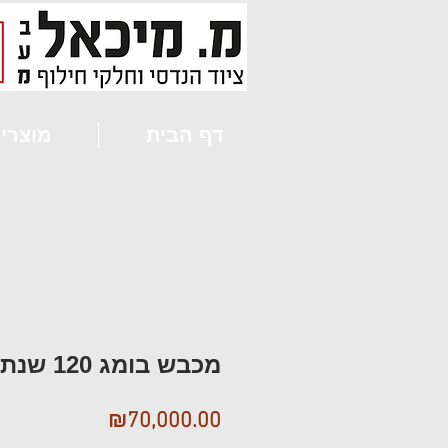
דף הבית
מוצרי
מכבש בומג 120 שנת 2013
מחיר
₪70,000.00