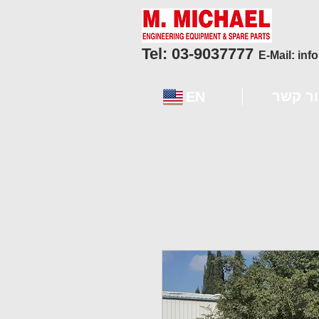
Tel: 03-9037777
E-Mail:
inf
ור קשר
EN