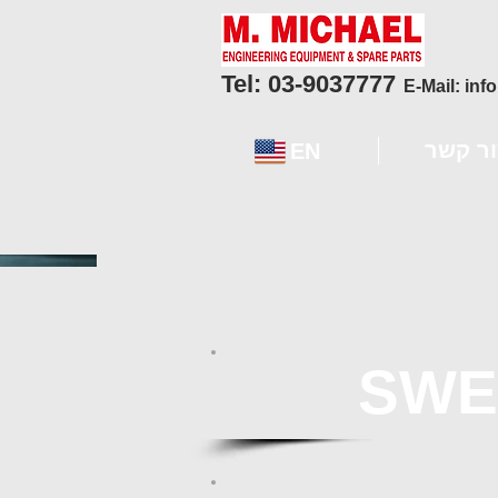
Tel: 03-9037777
E-Mail:
inf
ור קשר
EN