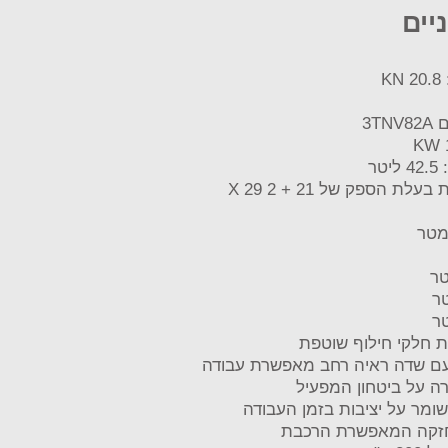
יים
K
3T
ר
משאבה הידראולית בעלת הספק של 21 + 2 X 29
 חלקי חילוף שוטפת
עם שדה ראיה רחב מאפשרת עבודה
ה על ביטחון המפעיל
מר על יציבות בזמן העבודה
חזקה המאפשרת הרכבת