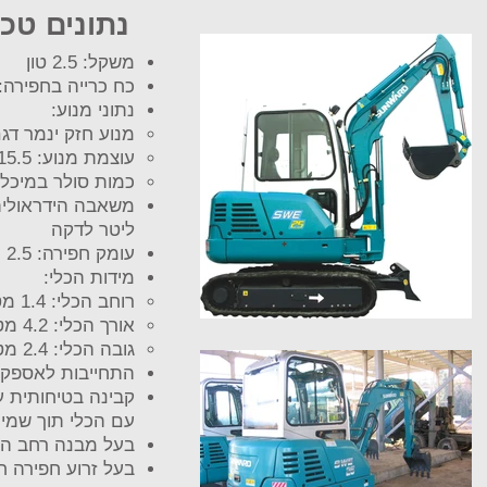
נתונים טכנ
משקל: 2.5 טון
כח כרייה בחפירה: 20.8 N
נתוני מנוע:
מנוע חזק ינמר דגם NV82A
עוצמת מנוע: 15.5 KW
כמות סולר במיכל: 42.5 ליט
ליטר לדקה
עומק חפירה: 2.5 מטר
מידות הכלי:
רוחב הכלי: 1.4 מטר
אורך הכלי: 4.2 מטר
גובה הכלי: 2.4 מטר
התחייבות לאספקת
קבינה בטיחותית 
עם הכלי תוך שמיר
בעל מבנה רחב השו
בעל זרוע חפירה 