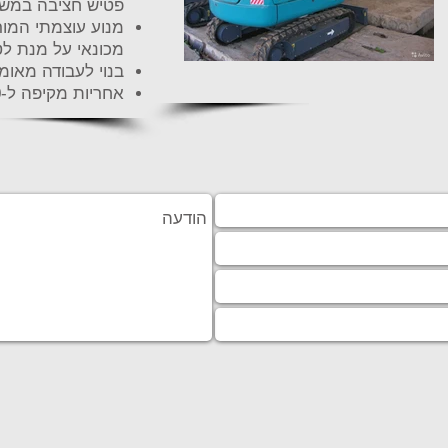
פטיש חציבה במשקל 200
מנוע עוצמתי המור
מכונאי על מנת לט
בנוי לעבודה מאו
אחריות מקיפה ל-1,500 שעות או לשנה